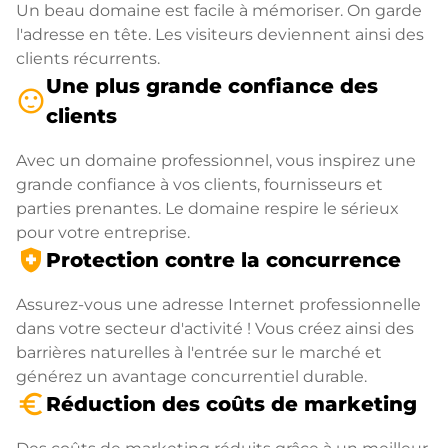
Un beau domaine est facile à mémoriser. On garde
l'adresse en tête. Les visiteurs deviennent ainsi des
clients récurrents.
Une plus grande confiance des
sentiment_satisfied
clients
Avec un domaine professionnel, vous inspirez une
grande confiance à vos clients, fournisseurs et
parties prenantes. Le domaine respire le sérieux
pour votre entreprise.
health_and_safety
Protection contre la concurrence
Assurez-vous une adresse Internet professionnelle
dans votre secteur d'activité ! Vous créez ainsi des
barrières naturelles à l'entrée sur le marché et
générez un avantage concurrentiel durable.
euro_symbol
Réduction des coûts de marketing