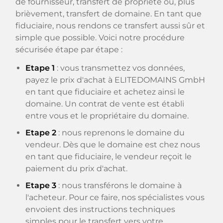
de fournisseur, transfert de propriété ou, plus
brièvement, transfert de domaine. En tant que
fiduciaire, nous rendons ce transfert aussi sûr et
simple que possible. Voici notre procédure
sécurisée étape par étape :
Etape 1
: vous transmettez vos données,
payez le prix d'achat à ELITEDOMAINS GmbH
en tant que fiduciaire et achetez ainsi le
domaine. Un contrat de vente est établi
entre vous et le propriétaire du domaine.
Etape 2
: nous reprenons le domaine du
vendeur. Dès que le domaine est chez nous
en tant que fiduciaire, le vendeur reçoit le
paiement du prix d'achat.
Etape 3
: nous transférons le domaine à
l'acheteur. Pour ce faire, nos spécialistes vous
envoient des instructions techniques
simples pour le transfert vers votre