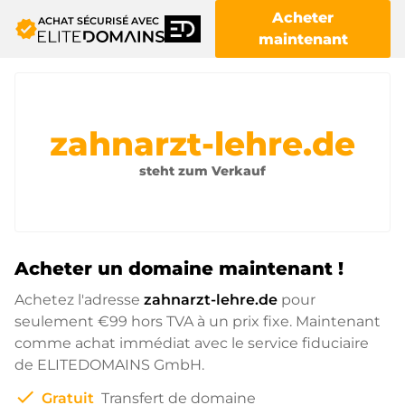
Acheter
ACHAT SÉCURISÉ AVEC
verified
maintenant
zahnarzt-lehre.de
steht zum Verkauf
Acheter un domaine maintenant !
Achetez l'adresse
zahnarzt-lehre.de
pour
seulement
€99
hors TVA à un prix fixe. Maintenant
comme achat immédiat avec le service fiduciaire
de ELITEDOMAINS GmbH.
check
Gratuit
Transfert de domaine