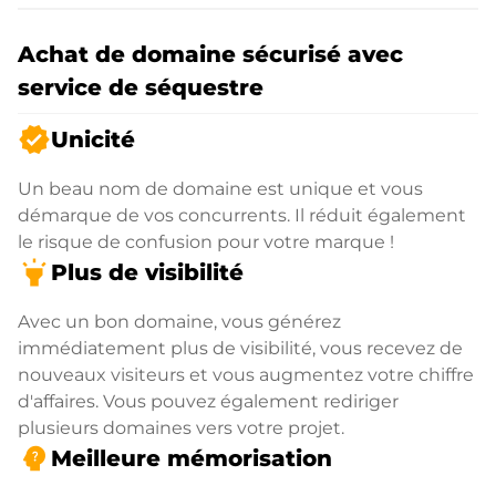
Achat de domaine sécurisé avec
service de séquestre
verified
Unicité
Un beau nom de domaine est unique et vous
démarque de vos concurrents. Il réduit également
le risque de confusion pour votre marque !
highlight
Plus de visibilité
Avec un bon domaine, vous générez
immédiatement plus de visibilité, vous recevez de
nouveaux visiteurs et vous augmentez votre chiffre
d'affaires. Vous pouvez également rediriger
plusieurs domaines vers votre projet.
psychology_alt
Meilleure mémorisation