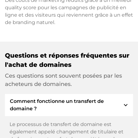
Des coûts de marketing réduits grâce à un meilleur
quality score pour les campagnes de publicité en
ligne et des visiteurs qui reviennent grâce à un effet
de branding naturel.
Questions et réponses fréquentes sur
l'achat de domaines
Ces questions sont souvent posées par les
acheteurs de domaines.
Comment fonctionne un transfert de
expand_more
domaine ?
Le processus de transfert de domaine est
également appelé changement de titulaire et